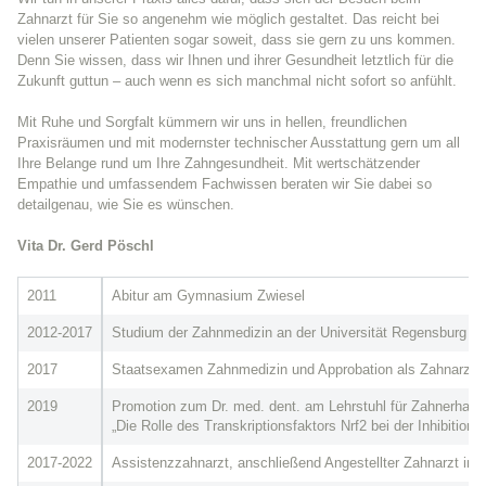
Zahnarzt für Sie so angenehm wie möglich gestaltet. Das reicht bei
vielen unserer Patienten sogar soweit, dass sie gern zu uns kommen.
Denn Sie wissen, dass wir Ihnen und ihrer Gesundheit letztlich für die
Zukunft guttun – auch wenn es sich manchmal nicht sofort so anfühlt.
Mit Ruhe und Sorgfalt kümmern wir uns in hellen, freundlichen
Praxisräumen und mit modernster technischer Ausstattung gern um all
Ihre Belange rund um Ihre Zahngesundheit. Mit wertschätzender
Empathie und umfassendem Fachwissen beraten wir Sie dabei so
detailgenau, wie Sie es wünschen.
Vita Dr. Gerd Pöschl
2011
Abitur am Gymnasium Zwiesel
2012-2017
Studium der Zahnmedizin an der Universität Regensburg
2017
Staatsexamen Zahnmedizin und Approbation als Zahnarzt
2019
Promotion zum Dr. med. dent. am Lehrstuhl für Zahnerhaltu
„Die Rolle des Transkriptionsfaktors Nrf2 bei der Inhibitio
2017-2022
Assistenzzahnarzt, anschließend Angestellter Zahnarzt in d