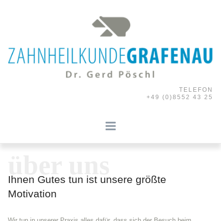
TELEFON
+49 (0)8552 43 25
über uns
Ihnen Gutes tun ist unsere größte
Motivation
Wir tun in unserer Praxis alles dafür, dass sich der Besuch beim